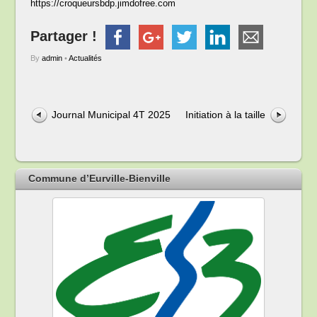
https://croqueursbdp.jimdofree.com
Partager !
By
admin
•
Actualités
Journal Municipal 4T 2025
Initiation à la taille
Commune d’Eurville-Bienville