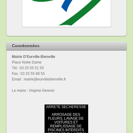
Coordonnées
Mairie D'Eurville-Bienville
Place Notre Dame
Tél : 03 25 55 51 55
Fax : 03 25 55 88 55
Email : mairie@eurvillebienville.fr
Le maire : Virginie Gerevic