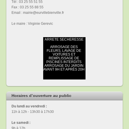
Tél : 03 25 55 51 55
Fax : 03 25 55 88 55
Email : mairie@eurvillebienville.fr
Le maire : Virginie Gerevic
Horaires d’ouverture au public
Du lundi au vendredi :
11h à 12h - 13h30 à 17h30
Le samedi :
9h à 12h