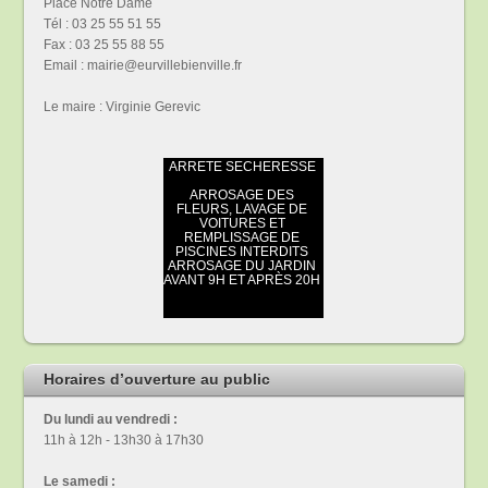
Place Notre Dame
Tél : 03 25 55 51 55
Fax : 03 25 55 88 55
Email : mairie@eurvillebienville.fr
Le maire : Virginie Gerevic
Horaires d’ouverture au public
Du lundi au vendredi :
11h à 12h - 13h30 à 17h30
Le samedi :