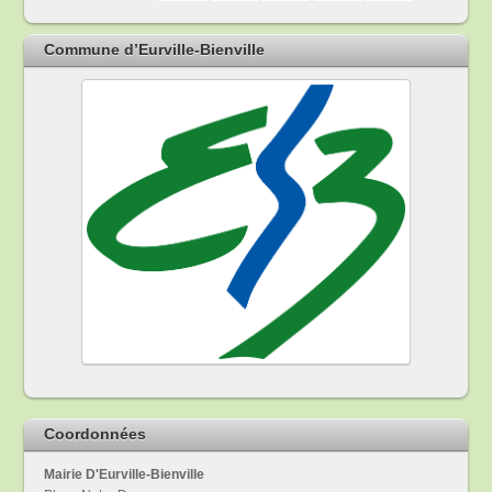
Commune d’Eurville-Bienville
Coordonnées
Mairie D'Eurville-Bienville