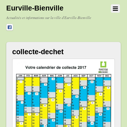
Eurville-Bienville
Actualités et informations sur la ville d'Eurville-Bienville
collecte-dechet