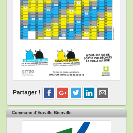
Partager !
Commune d’Eurville-Bienville