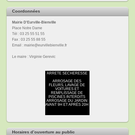
Coordonnées
Mairie D'Eurville-Bienville
Place Notre Dame
Tél : 03 25 55 51 55
Fax : 03 25 55 88 55
Email : mairie@eurvillebienville.fr
Le maire : Virginie Gerevic
Horaires d’ouverture au public