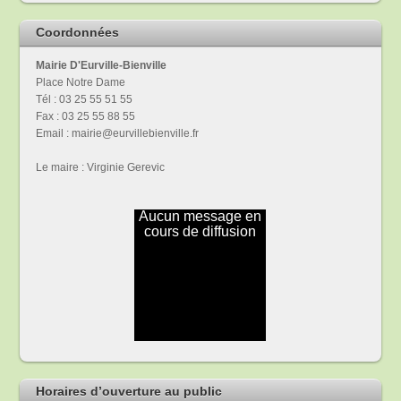
Coordonnées
Mairie D'Eurville-Bienville
Place Notre Dame
Tél : 03 25 55 51 55
Fax : 03 25 55 88 55
Email : mairie@eurvillebienville.fr
Le maire : Virginie Gerevic
Horaires d’ouverture au public