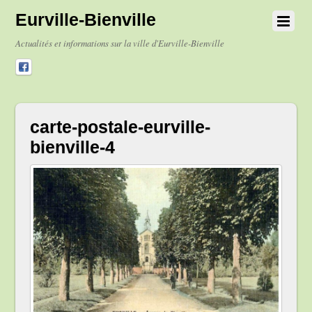
Eurville-Bienville
Actualités et informations sur la ville d'Eurville-Bienville
carte-postale-eurville-
bienville-4