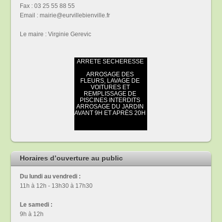
Fax : 03 25 55 88 55
Email : mairie@eurvillebienville.fr
Le maire : Virginie Gerevic
Horaires d’ouverture au public
Du lundi au vendredi :
11h à 12h - 13h30 à 17h30
Le samedi :
9h à 12h