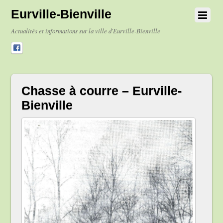
Eurville-Bienville
Actualités et informations sur la ville d'Eurville-Bienville
Chasse à courre – Eurville-
Bienville