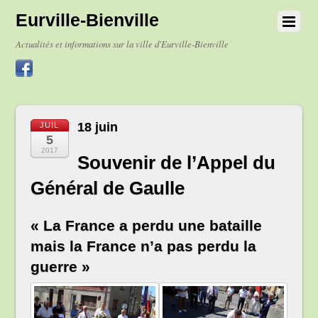
Eurville-Bienville
Actualités et informations sur la ville d'Eurville-Bienville
18 juin
JUIL
5
2017
Souvenir de l’Appel du
Général de Gaulle
« La France a perdu une bataille
mais la France n’a pas perdu la
guerre »