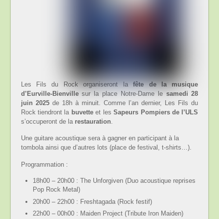
Les Fils du Rock organiseront la
fête de la musique
d’Eurville-Bienville
sur la place Notre-Dame le
samedi 28
juin 2025
de 18h à minuit. Comme l’an dernier, Les Fils du
Rock tiendront la
buvette
et les
Sapeurs Pompiers de l’ULS
s’occuperont de la
restauration
.
Une guitare acoustique sera à gagner en participant à la
tombola ainsi que d’autres lots (place de festival, t-shirts…).
Programmation :
18h00 – 20h00 : The Unforgiven (Duo acoustique reprises
Pop Rock Metal)
20h00 – 22h00 : Freshtagada (Rock festif)
22h00 – 00h00 : Maiden Project (Tribute Iron Maiden)