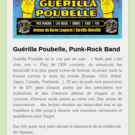
Guérilla Poubelle, Punk-Rock Band
Guérilla Poubelle ne le crie pas en vain : « Nulle part c’est
chez moi ». Plus de 1300 concerts, du minuscule bar
associatif à la plus grand scène de festival, écumant toute la
France comme le reste du monde (Europe, USA, Brésil,
Japon, Canada, Thaïlande…). 20 ans de punk rock pessimiste
et de DIY plein d’espoir portés par des prestations live
explosives et des chansons pleines de slogans et de
cynisme, d’humour acide passé au vitriol noir. Des prises de
consciences… des brulots révoltés qui bousculent tout et qui
martèlent la tête jusqu’à devenir une nourriture nécessaire et
quotidienne pour l’esprit.
Des hits punk rock jetés devant le tabernacle de la médiocrité
de l’époque…