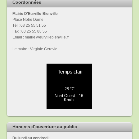
Coordonnées
Mairie D'Eurville-Bienville
Place Notre Dame
Tél : 03 25 55 51 55
Fax : 03 25 55 88 55
Email : mairie@eurvillebienville.fr
Le maire : Virginie Gerevic
Horaires d’ouverture au public
Du lundi au vendredi :