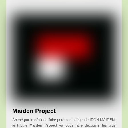
Maiden Project
Animé par le désir de faire perdurer la légende IRON MAIDEN,
le tribute
Maiden Project
va vous faire découvrir les plus