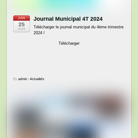
Journal Municipal 4T 2024
JAN
25
Télécharger le journal municipal du 4ème trimestre
2025
2024 !
Télécharger
By
admin
•
Actualités