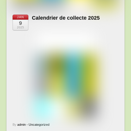
Calendrier de collecte 2025
JAN
9
2025
By
admin
•
Uncategorized