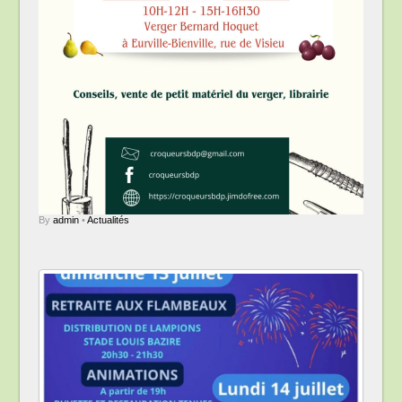
By
admin
•
Actualités