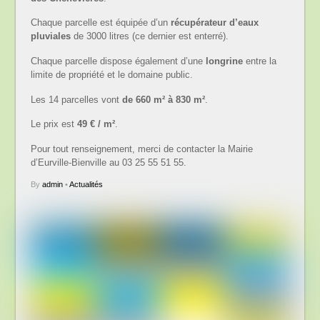
Chaque parcelle est équipée d’un
récupérateur d’eaux
pluviales
de 3000 litres (ce dernier est enterré).
Chaque parcelle dispose également d’une
longrine
entre la
limite de propriété et le domaine public.
Les 14 parcelles vont
de 660 m² à 830 m²
.
Le prix est
49 € / m²
.
Pour tout renseignement, merci de contacter la Mairie
d’Eurville-Bienville au 03 25 55 51 55.
By
admin
•
Actualités