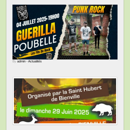
By
admin
•
Actualités