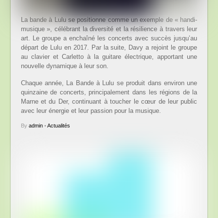
La bande à Lulu se positionne comme un exemple de « handi-
musique », célébrant la diversité et la résilience à travers leur
art. Le groupe a enchaîné les concerts avec succès jusqu’au
départ de Lulu en 2017. Par la suite, Davy a rejoint le groupe
au clavier et Carletto à la guitare électrique, apportant une
nouvelle dynamique à leur son.
Chaque année, La Bande à Lulu se produit dans environ une
quinzaine de concerts, principalement dans les régions de la
Marne et du Der, continuant à toucher le cœur de leur public
avec leur énergie et leur passion pour la musique.
By
admin
•
Actualités