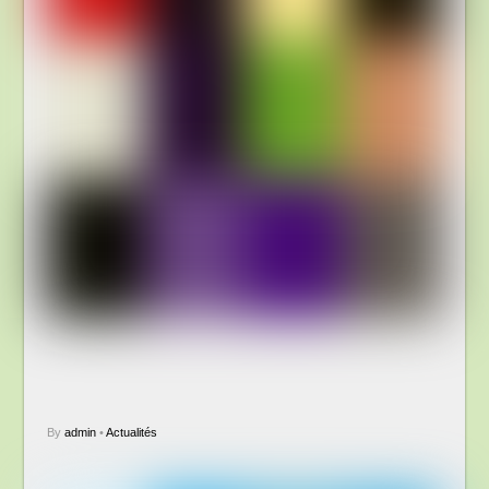
By
admin
•
Actualités