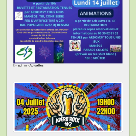
By
admin
•
Actualités