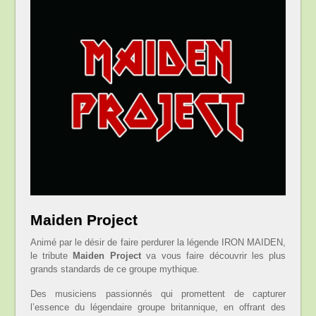
Maiden Project
Animé par le désir de faire perdurer la légende IRON MAIDEN,
le tribute
Maiden Project
va vous faire découvrir les plus
grands standards de ce groupe mythique.
Des musiciens passionnés qui promettent de capturer
l’essence du légendaire groupe britannique, en offrant des