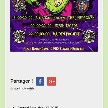
Partager !
By
admin
•
Actualités
Journal Municipal 1T 2025