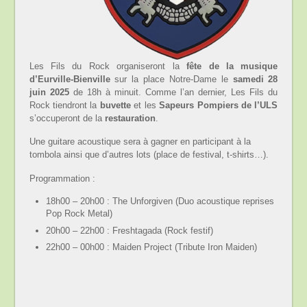
Les Fils du Rock organiseront la
fête de la musique
d’Eurville-Bienville
sur la place Notre-Dame le
samedi 28
juin 2025
de 18h à minuit. Comme l’an dernier, Les Fils du
Rock tiendront la
buvette
et les
Sapeurs Pompiers de l’ULS
s’occuperont de la
restauration
.
Une guitare acoustique sera à gagner en participant à la
tombola ainsi que d’autres lots (place de festival, t-shirts…).
Programmation :
18h00 – 20h00 : The Unforgiven (Duo acoustique reprises
Pop Rock Metal)
20h00 – 22h00 : Freshtagada (Rock festif)
22h00 – 00h00 : Maiden Project (Tribute Iron Maiden)