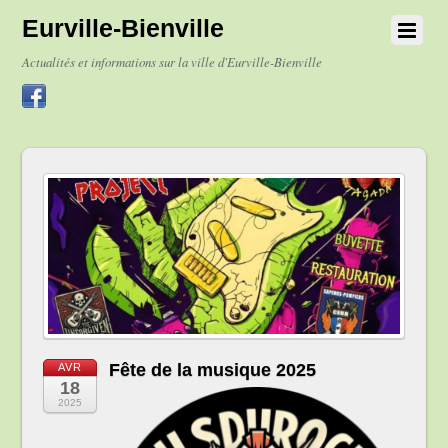
Eurville-Bienville
Actualités et informations sur la ville d'Eurville-Bienville
Fête de la musique 2025
AVR
18
2025