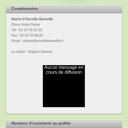
Coordonnées
Mairie D'Eurville-Bienville
Place Notre Dame
Tél : 03 25 55 51 55
Fax : 03 25 55 88 55
Email : mairie@eurvillebienville.fr
Le maire : Virginie Gerevic
Horaires d’ouverture au public