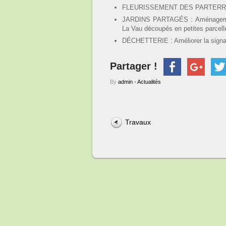
FLEURISSEMENT DES PARTERRE
JARDINS PARTAGÉS : Aménagement 
La Vau découpés en petites parcell
DÉCHETTERIE : Améliorer la signalé
Partager !
By
admin
•
Actualités
Travaux