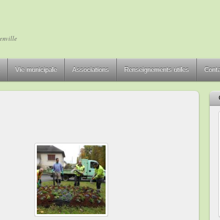
enville
Vie municipale
Associations
Renseignements utiles
Cont