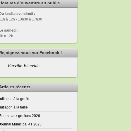
Horaires d’ouverture au public
Du lundi au vendredi :
11h à 12h - 13h30 à 17h30
Le samedi :
9h à 12h
Rejoignez-nous sur Facebook !
Eurville-Bienville
Articles récents
Initiation à la greffe
Initiation à la taille
Bourse aux greffons 2026
Journal Municipal 4T 2025