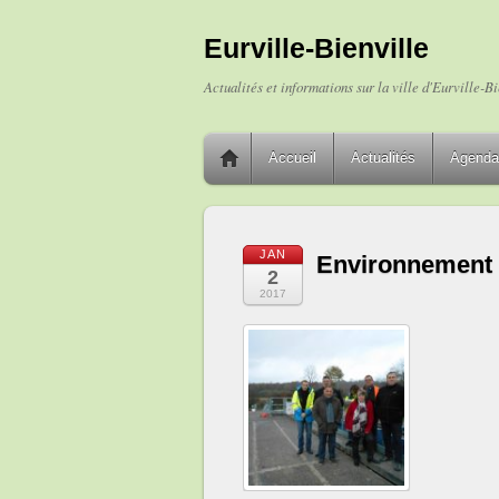
Eurville-Bienville
Actualités et informations sur la ville d'Eurville-Bi
Accueil
Actualités
Agenda
JAN
Environnement
2
2017