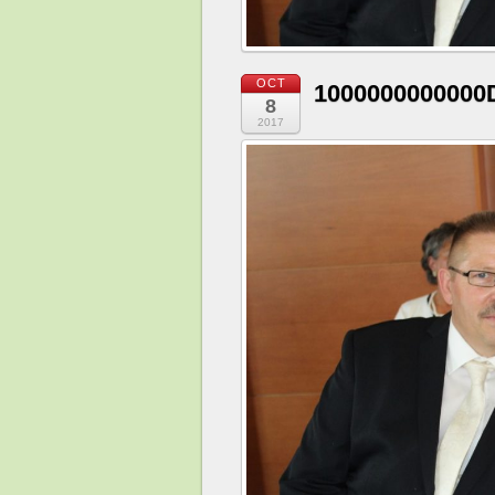
OCT
1000000000000
8
2017