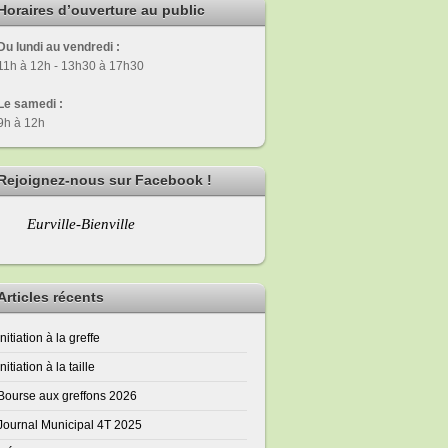
Horaires d’ouverture au public
Du lundi au vendredi :
11h à 12h - 13h30 à 17h30
Le samedi :
9h à 12h
Rejoignez-nous sur Facebook !
Eurville-Bienville
Articles récents
Initiation à la greffe
Initiation à la taille
Bourse aux greffons 2026
Journal Municipal 4T 2025