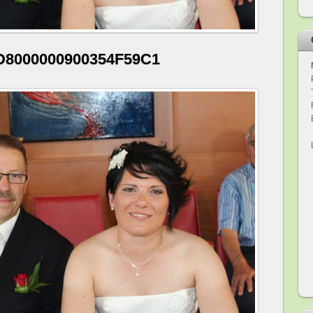
D8000000900354F59C1