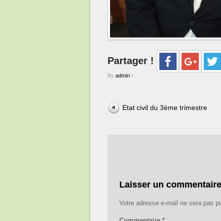
Partager !
By
admin
•
Etat civil du 3ème trimestre
Laisser un commentair
Votre adresse e-mail ne sera pas pu
Commentaire
*