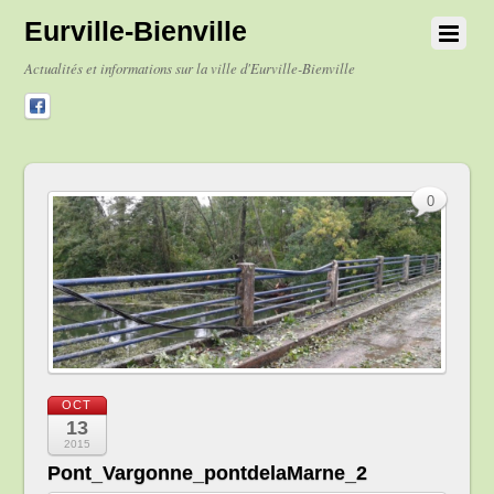
Eurville-Bienville
Actualités et informations sur la ville d'Eurville-Bienville
0
OCT
13
2015
Pont_Vargonne_pontdelaMarne_2