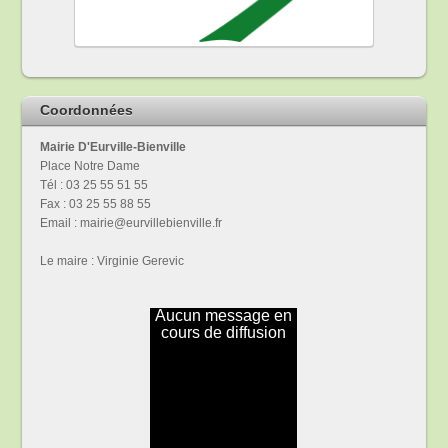
Coordonnées
Mairie D'Eurville-Bienville
Place Notre Dame
Tél : 03 25 55 51 55
Fax : 03 25 55 88 55
Email : mairie@eurvillebienville.fr
Le maire : Virginie Gerevic