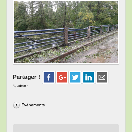
Partager !
By
admin
•
Evènements