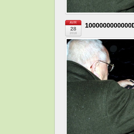
AVR
1000000000000
28
2018