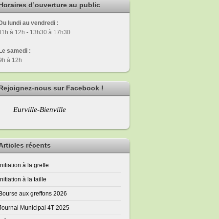
Horaires d’ouverture au public
Du lundi au vendredi :
11h à 12h - 13h30 à 17h30
Le samedi :
9h à 12h
Rejoignez-nous sur Facebook !
Eurville-Bienville
Articles récents
Initiation à la greffe
Initiation à la taille
Bourse aux greffons 2026
Journal Municipal 4T 2025