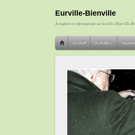
Eurville-Bienville
Actualités et informations sur la ville d'Eurville-Bi
Accueil
Actualités
Agenda