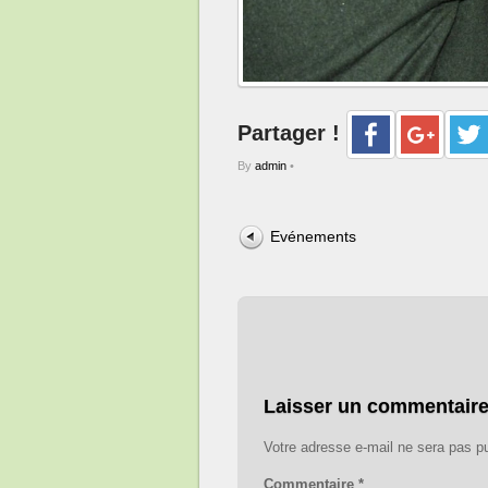
Partager !
By
admin
•
Evénements
Laisser un commentair
Votre adresse e-mail ne sera pas pu
Commentaire
*