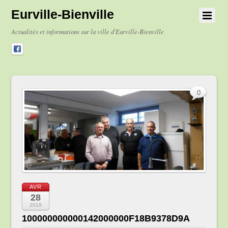
Eurville-Bienville
Actualités et informations sur la ville d'Eurville-Bienville
0
AVR
28
2018
100000000000142000000F18B9378D9A