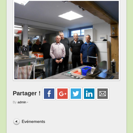
Partager !
By
admin
•
Evénements