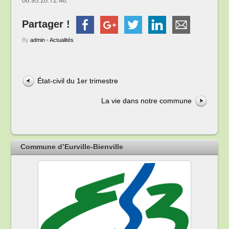
06.95.28.72.46.
Partager !
By
admin
•
Actualités
État-civil du 1er trimestre
La vie dans notre commune
Commune d’Eurville-Bienville