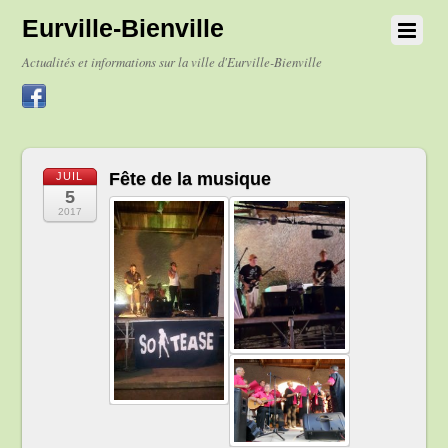
Eurville-Bienville
Actualités et informations sur la ville d'Eurville-Bienville
Fête de la musique
JUIL
5
2017