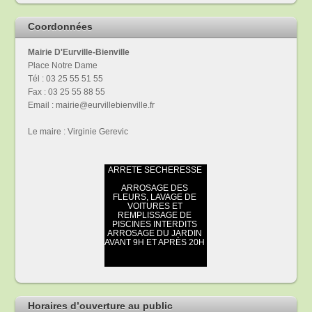
Coordonnées
Mairie D'Eurville-Bienville
Place Notre Dame
Tél : 03 25 55 51 55
Fax : 03 25 55 88 55
Email : mairie@eurvillebienville.fr
Le maire : Virginie Gerevic
Horaires d’ouverture au public