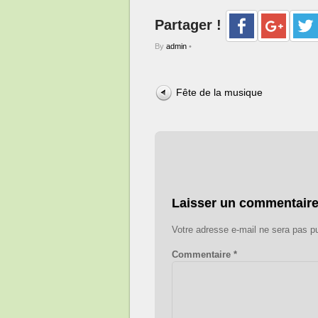
Partager !
By
admin
•
Fête de la musique
Laisser un commentair
Votre adresse e-mail ne sera pas pu
Commentaire
*