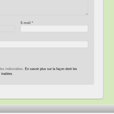
E-mail
*
 les indésirables.
En savoir plus sur la façon dont les
traitées
.