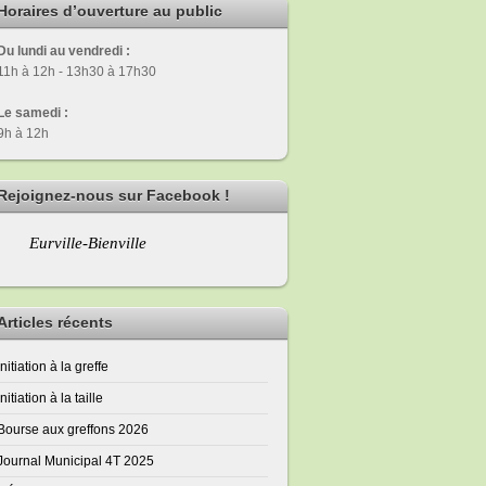
Horaires d’ouverture au public
Du lundi au vendredi :
11h à 12h - 13h30 à 17h30
Le samedi :
9h à 12h
Rejoignez-nous sur Facebook !
Eurville-Bienville
Articles récents
Initiation à la greffe
Initiation à la taille
Bourse aux greffons 2026
Journal Municipal 4T 2025