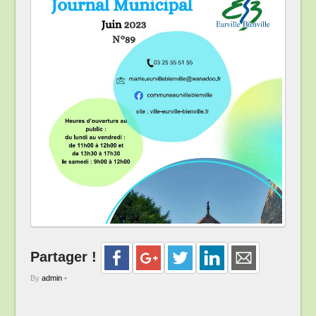
Partager !
By
admin
•