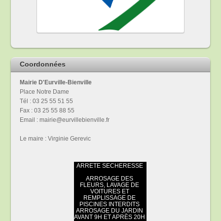
Coordonnées
Mairie D'Eurville-Bienville
Place Notre Dame
Tél : 03 25 55 51 55
Fax : 03 25 55 88 55
Email : mairie@eurvillebienville.fr
Le maire : Virginie Gerevic