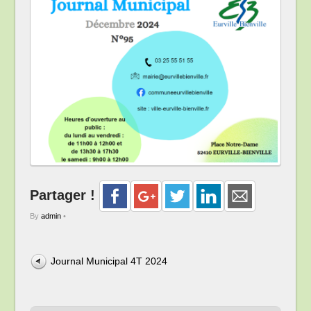
Partager !
By
admin
•
Journal Municipal 4T 2024