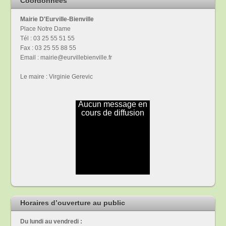
Coordonnées
Mairie D'Eurville-Bienville
Place Notre Dame
Tél : 03 25 55 51 55
Fax : 03 25 55 88 55
Email : mairie@eurvillebienville.fr
Le maire : Virginie Gerevic
Horaires d’ouverture au public
Du lundi au vendredi :