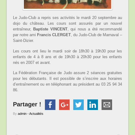
Le Judo-Club a repris ses activités le mardi 20 septembre au
dojo du château. Les cours sont assurés par un nouvel
entraîneur,
Baptiste VINCENT
, qui nous a été recommandé
par notre ami
Francis CLERGET
, du Judo-Club de Marnaval –
Saint-Dizier.
Les cours ont lieu le mardi soir de 18h30 à 19h30 pour les
enfants de 4 à 8 ans et de 19h30 à 20h30 pour les enfants
nés en 2007 et avant.
La Fédération Française de Judo assure 2 séances gratuites
pour les débutants. Il est possible de s’inscrire aux horaires
d’entraînement ou en téléphonant au président au 03 25 94 34
86.
Partager !
By
admin
•
Actualités