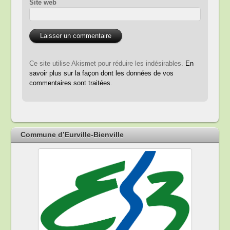
Site web
Ce site utilise Akismet pour réduire les indésirables.
En
savoir plus sur la façon dont les données de vos
commentaires sont traitées
.
Commune d’Eurville-Bienville