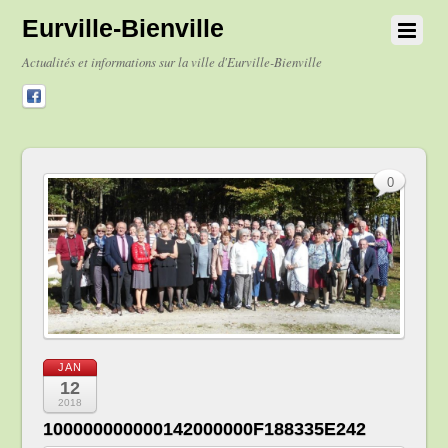
Eurville-Bienville
Actualités et informations sur la ville d'Eurville-Bienville
0
JAN
12
2018
100000000000142000000F188335E242