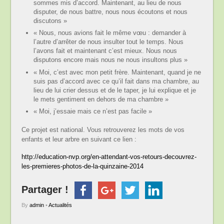
sommes mis d’accord. Maintenant, au lieu de nous
disputer, de nous battre, nous nous écoutons et nous
discutons »
« Nous, nous avions fait le même vœu : demander à
l’autre d’arrêter de nous insulter tout le temps. Nous
l’avons fait et maintenant c’est mieux. Nous nous
disputons encore mais nous ne nous insultons plus »
« Moi, c’est avec mon petit frère. Maintenant, quand je ne
suis pas d’accord avec ce qu’il fait dans ma chambre, au
lieu de lui crier dessus et de le taper, je lui explique et je
le mets gentiment en dehors de ma chambre »
« Moi, j’essaie mais ce n’est pas facile »
Ce projet est national. Vous retrouverez les mots de vos
enfants et leur arbre en suivant ce lien :
http://education-nvp.org/en-attendant-vos-retours-decouvrez-
les-premieres-photos-de-la-quinzaine-2014
Partager !
By
admin
•
Actualités