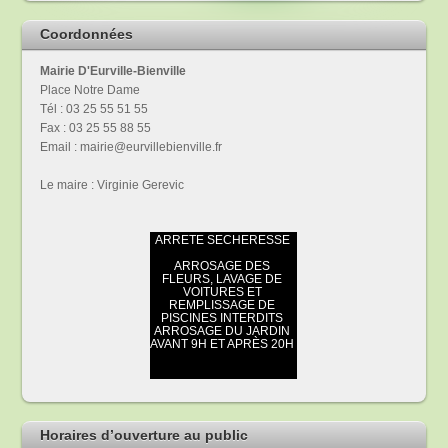
Coordonnées
Mairie D'Eurville-Bienville
Place Notre Dame
Tél : 03 25 55 51 55
Fax : 03 25 55 88 55
Email : mairie@eurvillebienville.fr
Le maire : Virginie Gerevic
Horaires d’ouverture au public