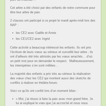
Cet arbre a été choisi par des enfants de notre commune pour
être leur arbre de paix.
2 classes ont participé à ce projet le mardi après-midi lors des
NAP :
les CE2 avec Gaëlle et Annie
les CE1/CE2 avec Ingrid
Cette activité a beaucoup intéressé les enfants. Ils ont pris
l’écriture de leurs vœux au sérieux et surveillé leur arbre ; ils
ont d’ailleurs été très attristés par les vœux arrachés… d’où
un petit mot pour en demander le respect. Malheureusement,
les intempéries s’en sont mêlées…
La majorité des enfants a pris très au sérieux la réalisation
des vœux chez les CE2 qui montent aussi des sketchs de
conflits à réaliser en théâtre-forum.
Voici ce qu’ils ont confié lors d’un moment bilan :
« Moi, j’ai réussi à faire la paix avec mon grand frère. Je
lui ai expliqué le vœu que j’ai accroché et nous nous