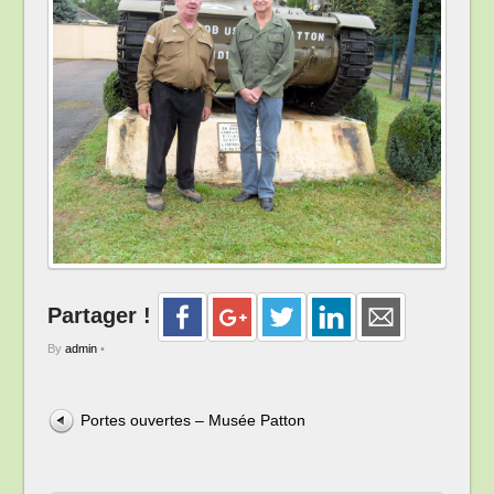
Partager !
By
admin
•
Portes ouvertes – Musée Patton