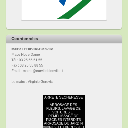
Coordonnées
Mairie D'Eurville-Bienville
Place Notre Dame
Tél : 03 25 55 51 55
Fax : 03 25 55 88 55
Email : mairie@eurvillebienville.fr
Le maire : Virginie Gerevic