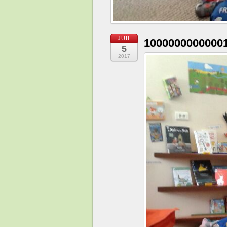
JUIL
1000000000000
5
2017