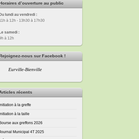
Horaires d’ouverture au public
Du lundi au vendredi :
11h à 12h - 13h30 à 17h30
Le samedi :
9h à 12h
Rejoignez-nous sur Facebook !
Eurville-Bienville
Articles récents
Initiation à la greffe
Initiation à la taille
Bourse aux greffons 2026
Journal Municipal 4T 2025