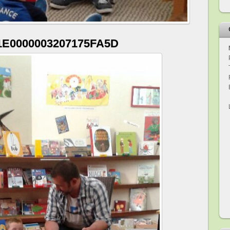
1E0000003207175FA5D