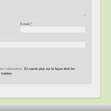
E-mail
*
 les indésirables.
En savoir plus sur la façon dont les
traitées
.