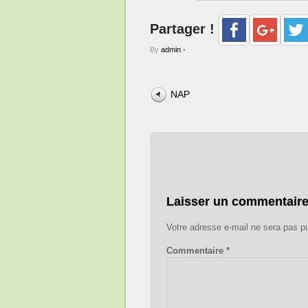
Partager !
By
admin
•
NAP
Laisser un commentair
Votre adresse e-mail ne sera pas pu
Commentaire
*