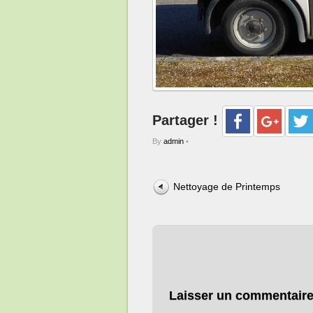
Partager !
By
admin
•
Nettoyage de Printemps
Laisser un commentair