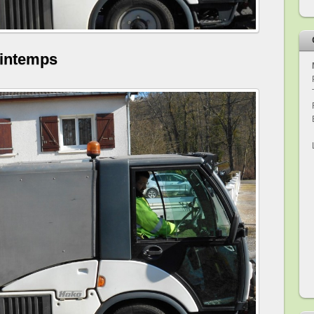
rintemps