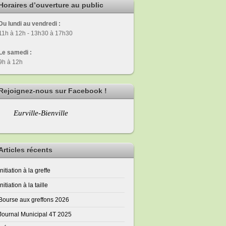
Horaires d’ouverture au public
Du lundi au vendredi :
11h à 12h - 13h30 à 17h30
Le samedi :
9h à 12h
Rejoignez-nous sur Facebook !
Eurville-Bienville
Articles récents
Initiation à la greffe
Initiation à la taille
Bourse aux greffons 2026
Journal Municipal 4T 2025