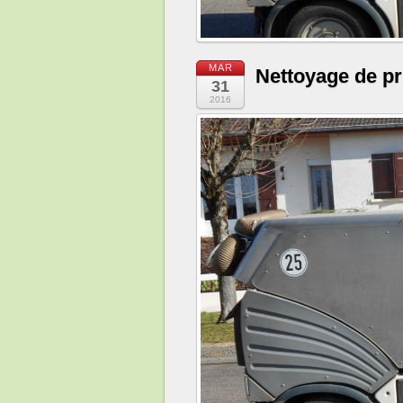
MAR
Nettoyage de p
31
2016