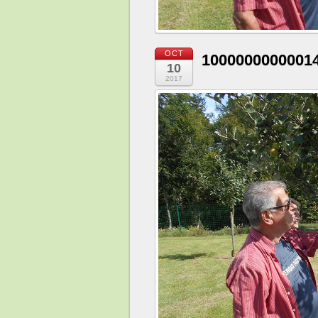
OCT
100000000000
10
2017