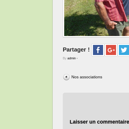
Partager !
By
admin
•
Nos associations
Laisser un commentair