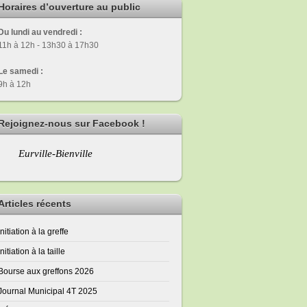
Horaires d’ouverture au public
Du lundi au vendredi :
11h à 12h - 13h30 à 17h30
Le samedi :
9h à 12h
Rejoignez-nous sur Facebook !
Eurville-Bienville
Articles récents
Initiation à la greffe
Initiation à la taille
Bourse aux greffons 2026
Journal Municipal 4T 2025