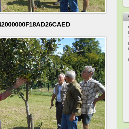
142000000F18AD26CAED