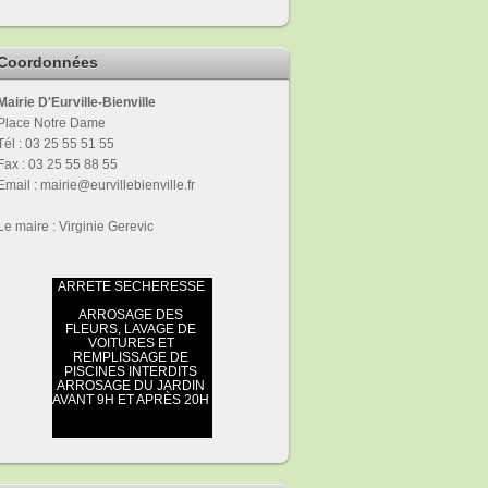
Coordonnées
Mairie D'Eurville-Bienville
Place Notre Dame
Tél : 03 25 55 51 55
Fax : 03 25 55 88 55
Email : mairie@eurvillebienville.fr
Le maire : Virginie Gerevic