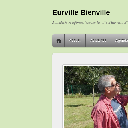
Eurville-Bienville
Actualités et informations sur la ville d'Eurville-Bi
Accueil
Actualités
Agenda