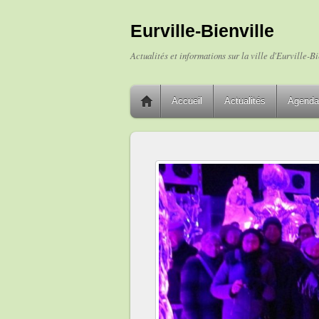
Eurville-Bienville
Actualités et informations sur la ville d'Eurville-Bi
Accueil
Actualités
Agenda