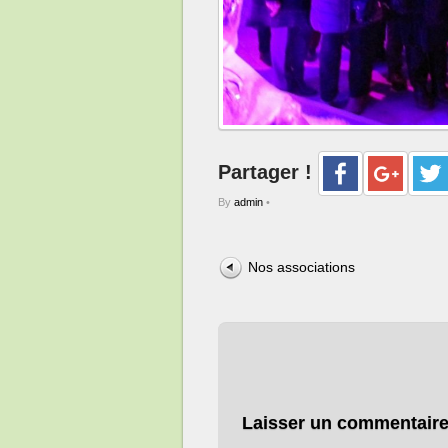
Partager !
By
admin
•
Nos associations
Laisser un commentair