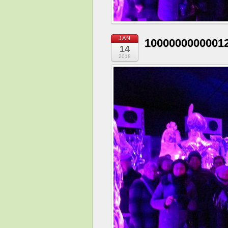
JAN
1000000000001
14
2018