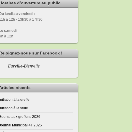
Horaires d’ouverture au public
Du lundi au vendredi :
11h à 12h - 13h30 à 17h30
Le samedi :
9h à 12h
Rejoignez-nous sur Facebook !
Eurville-Bienville
Articles récents
Initiation à la greffe
Initiation à la taille
Bourse aux greffons 2026
Journal Municipal 4T 2025