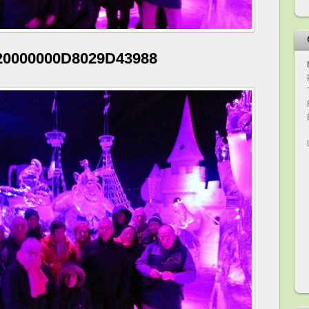
20000000D8029D43988