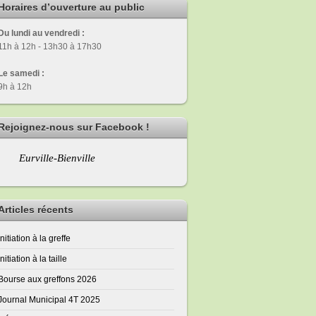
Horaires d’ouverture au public
Du lundi au vendredi :
11h à 12h - 13h30 à 17h30
Le samedi :
9h à 12h
Rejoignez-nous sur Facebook !
Eurville-Bienville
Articles récents
Initiation à la greffe
Initiation à la taille
Bourse aux greffons 2026
Journal Municipal 4T 2025