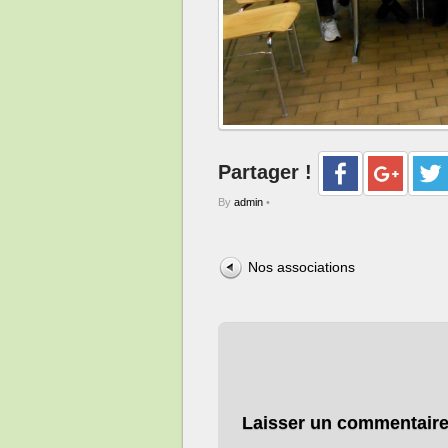
Partager !
By
admin
•
Nos associations
Laisser un commentair