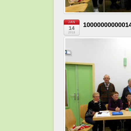
JAN
1000000000001
14
2018