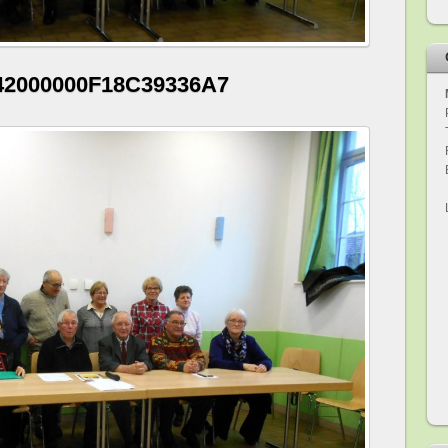
42000000F18C39336A7