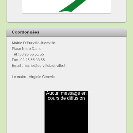
Coordonnées
Mairie D'Eurville-Bienville
Place Notre Dame
Tél : 03 25 55 51 55
Fax : 03 25 55 88 55
Email : mairie@eurvillebienville.fr
Le maire : Virginie Gerevic