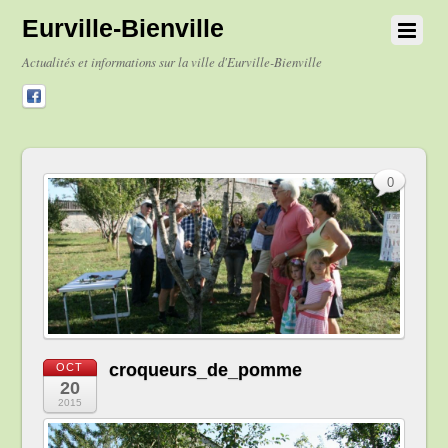
Eurville-Bienville
Actualités et informations sur la ville d'Eurville-Bienville
0
croqueurs_de_pomme
OCT
20
2015