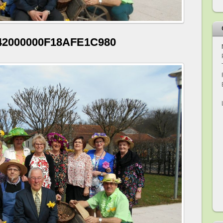
42000000F18AFE1C980