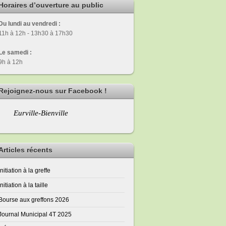
Horaires d’ouverture au public
Du lundi au vendredi :
11h à 12h - 13h30 à 17h30
Le samedi :
9h à 12h
Rejoignez-nous sur Facebook !
Eurville-Bienville
Articles récents
Initiation à la greffe
Initiation à la taille
Bourse aux greffons 2026
Journal Municipal 4T 2025