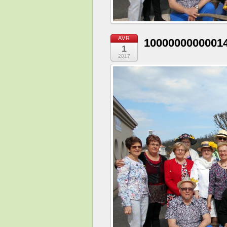
AVR
1000000000001
1
2017