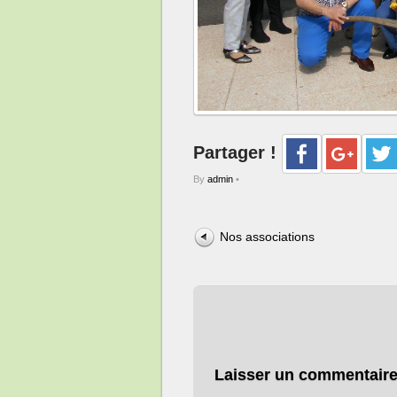
Partager !
By
admin
•
Nos associations
Laisser un commentair