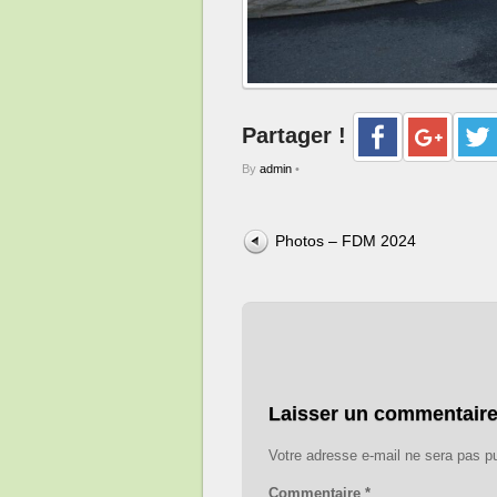
Partager !
By
admin
•
Photos – FDM 2024
Laisser un commentair
Votre adresse e-mail ne sera pas pu
Commentaire
*