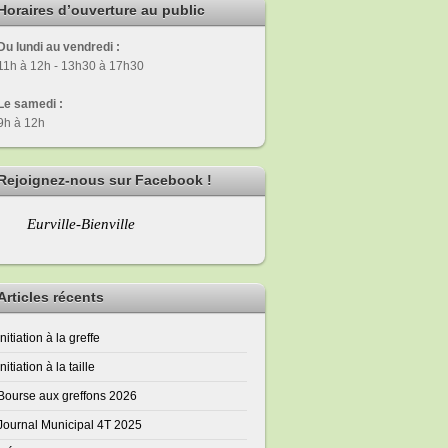
Horaires d’ouverture au public
Du lundi au vendredi :
11h à 12h - 13h30 à 17h30
Le samedi :
9h à 12h
Rejoignez-nous sur Facebook !
Eurville-Bienville
Articles récents
Initiation à la greffe
Initiation à la taille
Bourse aux greffons 2026
Journal Municipal 4T 2025