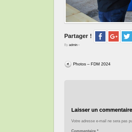
Partager !
By
admin
•
Photos – FDM 2024
Laisser un commentair
Votre adresse e-mail ne sera pas pu
Commentaire
*