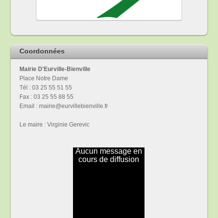
Coordonnées
Mairie D'Eurville-Bienville
Place Notre Dame
Tél : 03 25 55 51 55
Fax : 03 25 55 88 55
Email : mairie@eurvillebienville.fr
Le maire : Virginie Gerevic