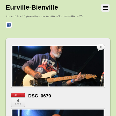
Eurville-Bienville
Actualités et informations sur la ville d'Eurville-Bienville
0
DSC_0679
JUIL
4
2024