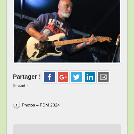
Partager !
By
admin
•
Photos – FDM 2024