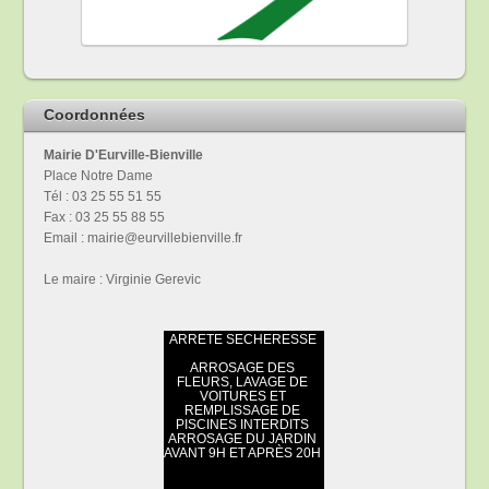
Coordonnées
Mairie D'Eurville-Bienville
Place Notre Dame
Tél : 03 25 55 51 55
Fax : 03 25 55 88 55
Email : mairie@eurvillebienville.fr
Le maire : Virginie Gerevic