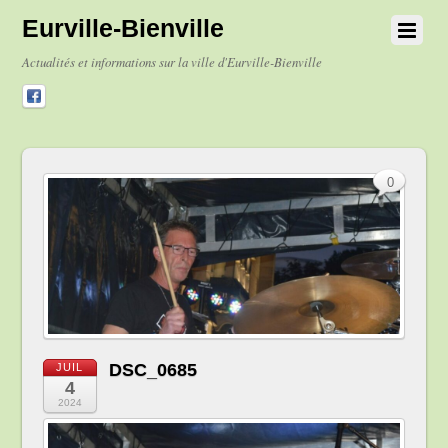
Eurville-Bienville
Actualités et informations sur la ville d'Eurville-Bienville
0
DSC_0685
JUIL
4
2024