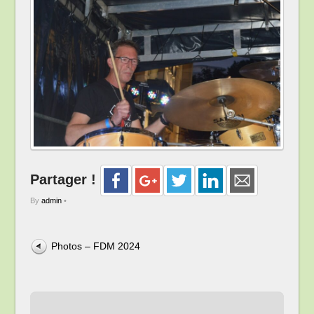
Partager !
By
admin
•
Photos – FDM 2024