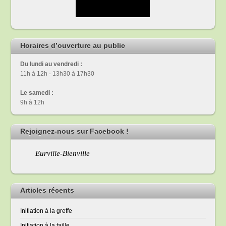
Horaires d’ouverture au public
Du lundi au vendredi :
11h à 12h - 13h30 à 17h30
Le samedi :
9h à 12h
Rejoignez-nous sur Facebook !
Eurville-Bienville
Articles récents
Initiation à la greffe
Initiation à la taille