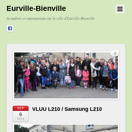
Eurville-Bienville
Actualités et informations sur la ville d'Eurville-Bienville
0
VLUU L210 / Samsung L210
SEP
6
2014