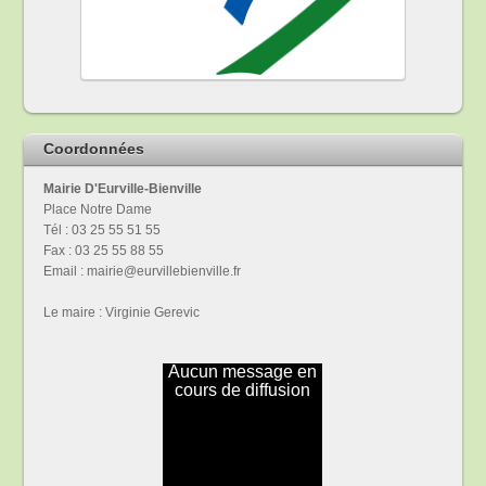
Coordonnées
Mairie D'Eurville-Bienville
Place Notre Dame
Tél : 03 25 55 51 55
Fax : 03 25 55 88 55
Email : mairie@eurvillebienville.fr
Le maire : Virginie Gerevic