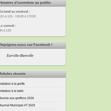
Horaires d’ouverture au public
Du lundi au vendredi :
11h à 12h - 13h30 à 17h30
Le samedi :
9h à 12h
Rejoignez-nous sur Facebook !
Eurville-Bienville
Articles récents
Initiation à la greffe
Initiation à la taille
Bourse aux greffons 2026
Journal Municipal 4T 2025