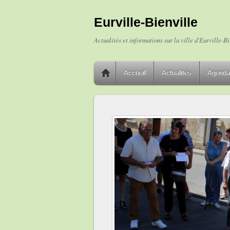
Eurville-Bienville
Actualités et informations sur la ville d'Eurville-Bi
Accueil
Actualités
Agenda