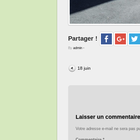
Partager !
By
admin
•
18 juin
Laisser un commentair
Votre adresse e-mail ne sera pas pu
Commentaire
*