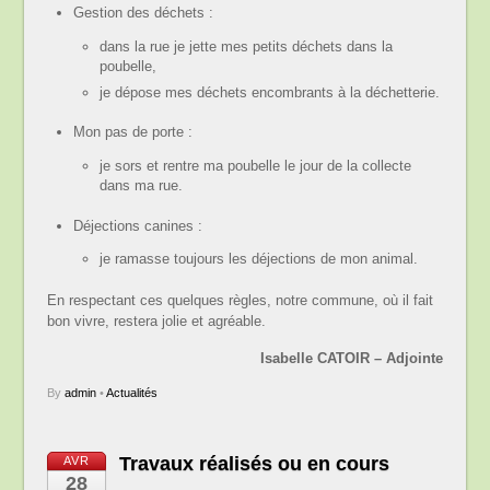
Gestion des déchets :
dans la rue je jette mes petits déchets dans la
poubelle,
je dépose mes déchets encombrants à la déchetterie.
Mon pas de porte :
je sors et rentre ma poubelle le jour de la collecte
dans ma rue.
Déjections canines :
je ramasse toujours les déjections de mon animal.
En respectant ces quelques règles, notre commune, où il fait
bon vivre, restera jolie et agréable.
Isabelle CATOIR – Adjointe
By
admin
•
Actualités
Travaux réalisés ou en cours
AVR
28