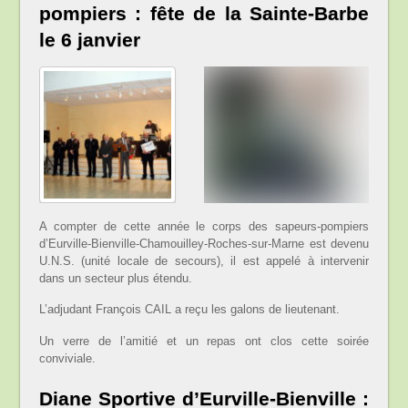
pompiers : fête de la Sainte-Barbe
le 6 janvier
A compter de cette année le corps des sapeurs-pompiers
d’Eurville-Bienville-Chamouilley-Roches-sur-Marne est devenu
U.N.S. (unité locale de secours), il est appelé à intervenir
dans un secteur plus étendu.
L’adjudant François CAIL a reçu les galons de lieutenant.
Un verre de l’amitié et un repas ont clos cette soirée
conviviale.
Diane Sportive d’Eurville-Bienville :