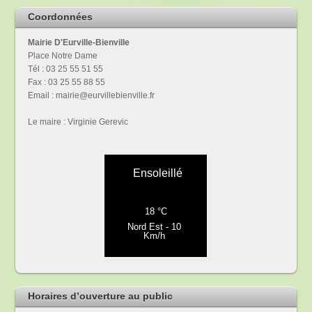
Coordonnées
Mairie D'Eurville-Bienville
Place Notre Dame
Tél : 03 25 55 51 55
Fax : 03 25 55 88 55
Email : mairie@eurvillebienville.fr
Le maire : Virginie Gerevic
Horaires d’ouverture au public