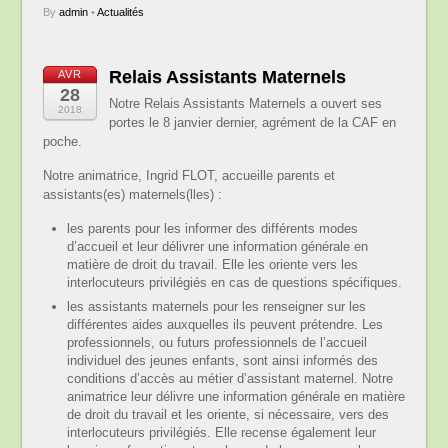
By
admin
•
Actualités
Relais Assistants Maternels
AVR
28
Notre Relais Assistants Maternels a ouvert ses
2018
portes le 8 janvier dernier, agrément de la CAF en
poche.
Notre animatrice, Ingrid FLOT, accueille parents et
assistants(es) maternels(lles) :
les parents pour les informer des différents modes
d’accueil et leur délivrer une information générale en
matière de droit du travail. Elle les oriente vers les
interlocuteurs privilégiés en cas de questions spécifiques.
les assistants maternels pour les renseigner sur les
différentes aides auxquelles ils peuvent prétendre. Les
professionnels, ou futurs professionnels de l’accueil
individuel des jeunes enfants, sont ainsi informés des
conditions d’accès au métier d’assistant maternel. Notre
animatrice leur délivre une information générale en matière
de droit du travail et les oriente, si nécessaire, vers des
interlocuteurs privilégiés. Elle recense également leur