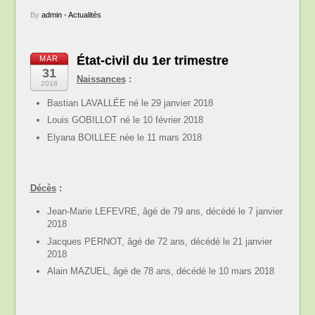
By
admin
•
Actualités
État-civil du 1er trimestre
MAR
31
Naissances
:
2018
Bastian LAVALLÉE né le 29 janvier 2018
Louis GOBILLOT né le 10 février 2018
Elyana BOILLEE née le 11 mars 2018
Décès
:
Jean-Marie LEFEVRE, âgé de 79 ans, décédé le 7 janvier
2018
Jacques PERNOT, âgé de 72 ans, décédé le 21 janvier
2018
Alain MAZUEL, âgé de 78 ans, décédé le 10 mars 2018