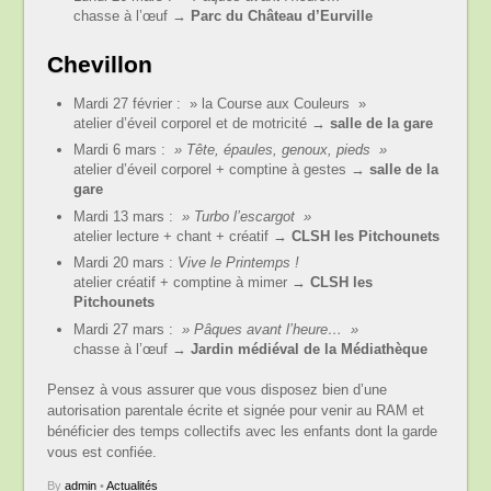
chasse à l’œuf →
Parc du Château d’Eurville
Chevillon
Mardi 27 février : » la Course aux Couleurs »
atelier d’éveil corporel et de motricité →
salle de la gare
Mardi 6 mars :
» Tête, épaules, genoux, pieds »
atelier d’éveil corporel + comptine à gestes →
salle de la
gare
Mardi 13 mars :
» Turbo l’escargot »
atelier lecture + chant + créatif →
CLSH les Pitchounets
Mardi 20 mars :
Vive le Printemps !
atelier créatif + comptine à mimer →
CLSH les
Pitchounets
Mardi 27 mars :
» Pâques avant l’heure… »
chasse à l’œuf →
Jardin médiéval de la Médiathèque
Pensez à vous assurer que vous disposez bien d’une
autorisation parentale écrite et signée pour venir au RAM et
bénéficier des temps collectifs avec les enfants dont la garde
vous est confiée.
By
admin
•
Actualités