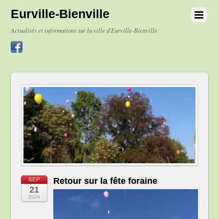
Eurville-Bienville
Actualités et informations sur la ville d'Eurville-Bienville
Retour sur la fête foraine
SEP
21
2020