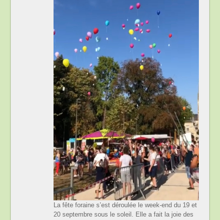
La fête foraine s’est déroulée le week-end du 19 et
20 septembre sous le soleil. Elle a fait la joie des