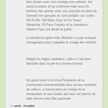
plus jeunes avec son manège pour enfants, les
autos-scooters et sa confiserie mais aussi le
bonheur des grands avec ses concerts en plein air.
Samedi trois groupes se sont produits sur scène :
Shi-Fu-Mi, Old Baby Guys et So Tease.
Dimanche, El-Paso Country et la chanteuse
Adeline Paris ont diverti le public.
Le dimanche après-midi, Mariette n’a pas manqué
d’imagination pour maquiller le visage des enfants.
Malgré les règles sanitaires, celle-ci s’est bien
déroulée dans la joie et la bonne humeur.
Un grand merci à la Vice-Présidente de la
commission événementielle ainsi qu’aux membres
de celle-ci, à l’association en charge de la
restauration et aux forains qui nous ont permis de
faire revivre notre fête patronale.
By
admin
•
Actualités