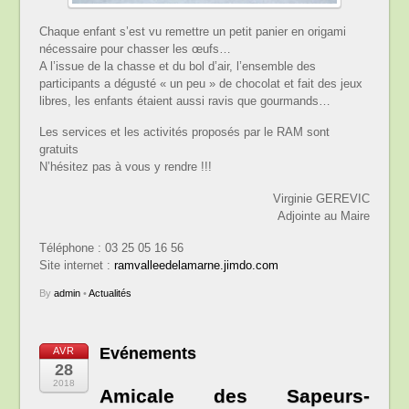
Chaque enfant s’est vu remettre un petit panier en origami
nécessaire pour chasser les œufs…
A l’issue de la chasse et du bol d’air, l’ensemble des
participants a dégusté « un peu » de chocolat et fait des jeux
libres, les enfants étaient aussi ravis que gourmands…
Les services et les activités proposés par le RAM sont
gratuits
N’hésitez pas à vous y rendre !!!
Virginie GEREVIC
Adjointe au Maire
Téléphone : 03 25 05 16 56
Site internet :
ramvalleedelamarne.jimdo.com
By
admin
•
Actualités
Evénements
AVR
28
2018
Amicale des Sapeurs-