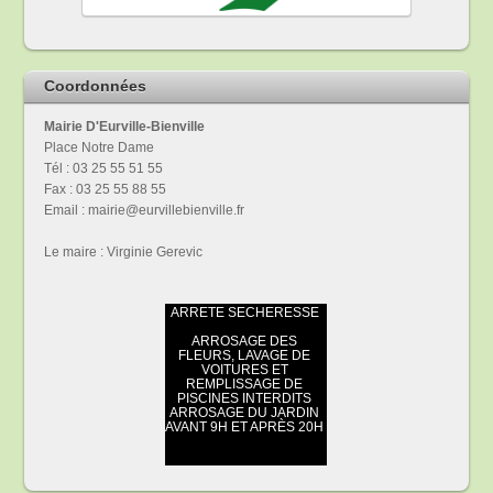
Coordonnées
Mairie D'Eurville-Bienville
Place Notre Dame
Tél : 03 25 55 51 55
Fax : 03 25 55 88 55
Email : mairie@eurvillebienville.fr
Le maire : Virginie Gerevic