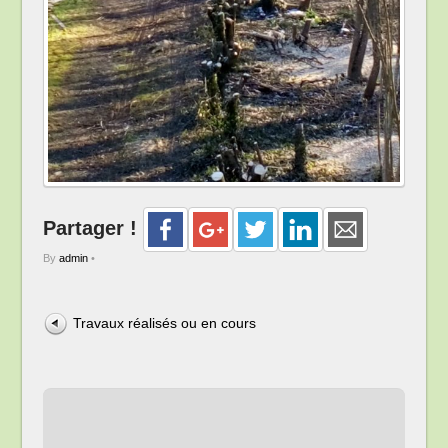
Partager !
By
admin
•
Travaux réalisés ou en cours