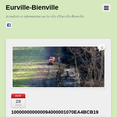
Eurville-Bienville
Actualités et informations sur la ville d'Eurville-Bienville
0
AVR
28
2018
100000000000094000001070EA4BCB19